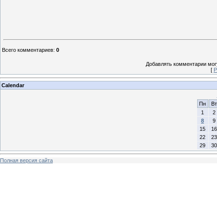
Всего комментариев
:
0
Добавлять комментарии могу
[
Р
Calendar
Пн
Вт
1
2
8
9
15
16
22
23
29
30
Полная версия сайта